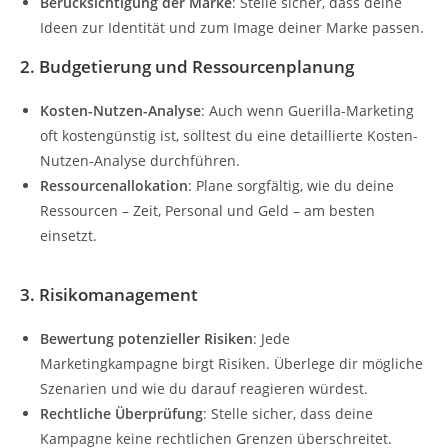
Berücksichtigung der Marke
: Stelle sicher, dass deine
Ideen zur Identität und zum Image deiner Marke passen.
2. Budgetierung und Ressourcenplanung
Kosten-Nutzen-Analyse
: Auch wenn Guerilla-Marketing
oft kostengünstig ist, solltest du eine detaillierte Kosten-
Nutzen-Analyse durchführen.
Ressourcenallokation
: Plane sorgfältig, wie du deine
Ressourcen – Zeit, Personal und Geld – am besten
einsetzt.
3. Risikomanagement
Bewertung potenzieller Risiken
: Jede
Marketingkampagne birgt Risiken. Überlege dir mögliche
Szenarien und wie du darauf reagieren würdest.
Rechtliche Überprüfung
: Stelle sicher, dass deine
Kampagne keine rechtlichen Grenzen überschreitet.